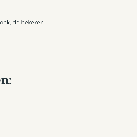
zoek, de bekeken
n: