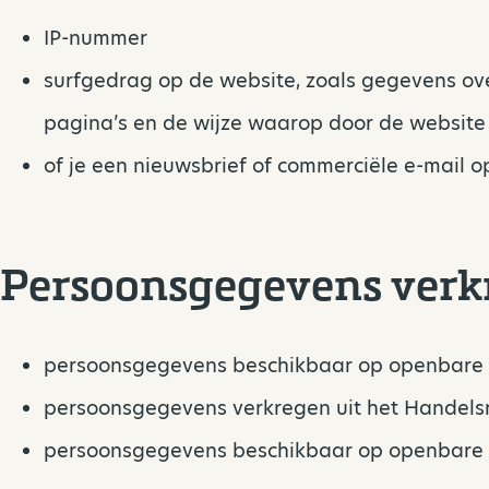
IP-nummer
surfgedrag op de website, zoals gegevens ove
pagina’s en de wijze waarop door de websit
of je een nieuwsbrief of commerciële e-mail o
Persoonsgegevens verkr
persoonsgegevens beschikbaar op openbare za
persoonsgegevens verkregen uit het Handels
persoonsgegevens beschikbaar op openbare z