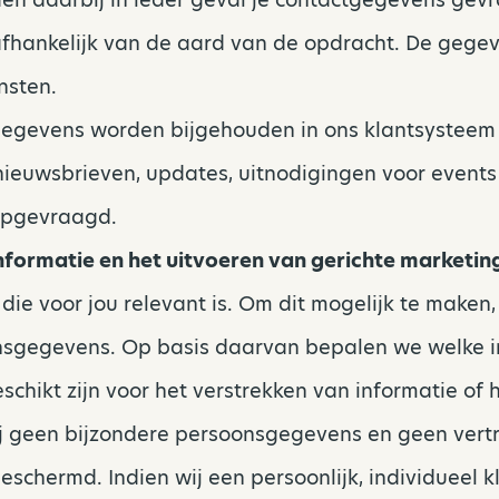
afhankelijk van de aard van de opdracht. De geg
nsten.
egevens worden bijgehouden in ons klantsystee
ieuwsbrieven, updates, uitnodigingen voor events
 opgevraagd.
nformatie en het uitvoeren van gerichte marketin
die voor jou relevant is. Om dit mogelijk te maken
onsgegevens. Op basis daarvan bepalen we welke i
chikt zijn voor het verstrekken van informatie of 
ij geen bijzondere persoonsgegevens en geen vert
chermd. Indien wij een persoonlijk, individueel kla