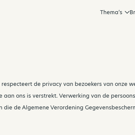
Thema’s
B
 respecteert de privacy van bezoekers van onze w
ie aan ons is verstrekt. Verwerking van de persoo
en die de Algemene Verordening Gegevensbescherm