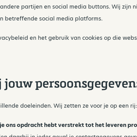
ndere partijen en social media buttons. Wij zijn n
n betreffende social media platforms.
vacybeleid en het gebruik van cookies op die webs
j jouw persoonsgegeven
ende doeleinden. Wij zetten ze voor je op een rij:
e ons opdracht hebt verstrekt tot het leveren pro
den daarbij in ieder geval je contactgegevens ge