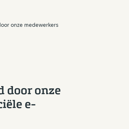
 door onze medewerkers
d door onze
iële e-