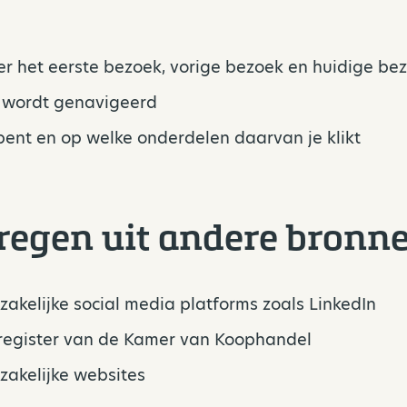
r het eerste bezoek, vorige bezoek en huidige be
e wordt genavigeerd
pent en op welke onderdelen daarvan je klikt
egen uit andere bronne
kelijke social media platforms zoals LinkedIn
register van de Kamer van Koophandel
akelijke websites