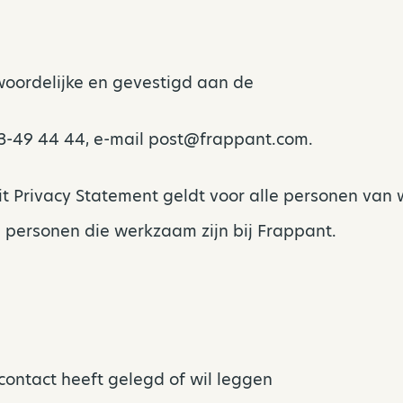
woordelijke en gevestigd aan de
43-49 44 44, e-mail post@frappant.com.
it Privacy Statement geldt voor alle personen van
 personen die werkzaam zijn bij Frappant.
ontact heeft gelegd of wil leggen