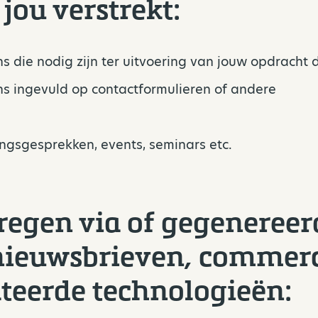
jou verstrekt:
die nodig zijn ter uitvoering van jouw opdracht
 ingevuld op contactformulieren of andere
ngsgesprekken, events, seminars etc.
egen via of gegenereer
 nieuwsbrieven, commerc
ateerde technologieën: