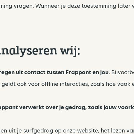
ming vragen. Wanneer je deze toestemming later wil
nalyseren wij:
egen uit contact tussen Frappant en jou.
Bijvoorb
geldt ook voor offline interacties, zoals hoe vaak e
ppant verwerkt over je gedrag, zoals jouw voor
en uit je surfgedrag op onze website, het lezen v