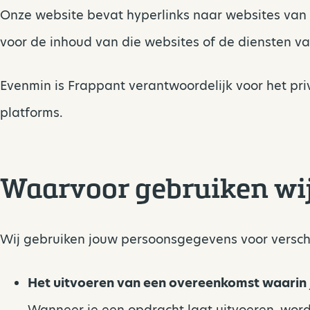
Onze website bevat hyperlinks naar websites van a
voor de inhoud van die websites of de diensten va
Evenmin is Frappant verantwoordelijk voor het pri
platforms.
Waarvoor gebruiken wi
Wij gebruiken jouw persoonsgegevens voor verschill
Het uitvoeren van een overeenkomst waarin j
Wanneer je een opdracht laat uitvoeren, wor