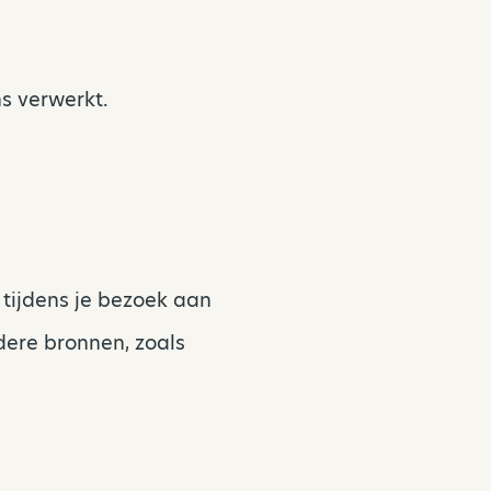
s verwerkt.
tijdens je bezoek aan
ere bronnen, zoals