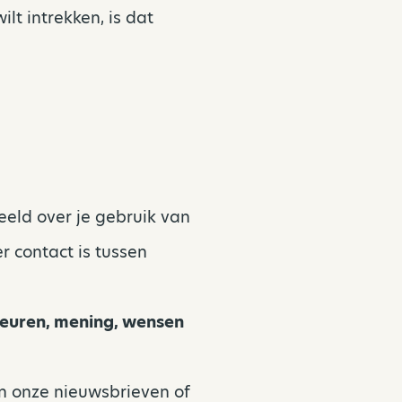
t intrekken, is dat
eeld over je gebruik van
r contact is tussen
keuren, mening, wensen
an onze nieuwsbrieven of