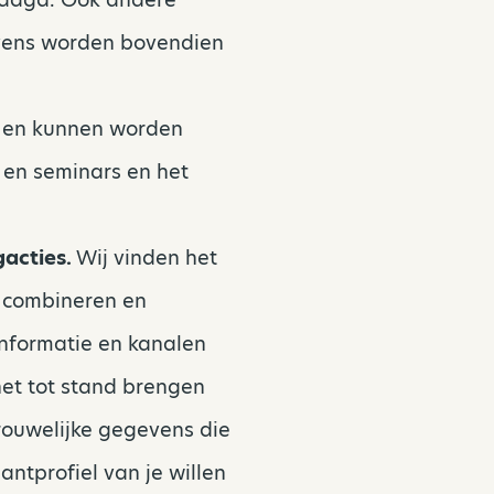
evens worden bovendien
m en kunnen worden
 en seminars en het
gacties.
Wij vinden het
, combineren en
nformatie en kanalen
het tot stand brengen
rouwelijke gegevens die
ntprofiel van je willen