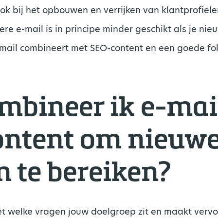
ook bij het opbouwen en verrijken van klantprofiele
ere e-mail is in principe minder geschikt als je nie
e-mail combineert met SEO-content en een goede fo
mbineer ik e-mai
ntent om nieuw
n te bereiken?
 met welke vragen jouw doelgroep zit en maakt verv