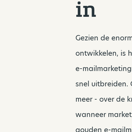
in
Gezien de enorm
ontwikkelen, is 
e-mailmarketing
snel uitbreiden. 
meer - over de k
wanneer marketi
gouden e-mailma