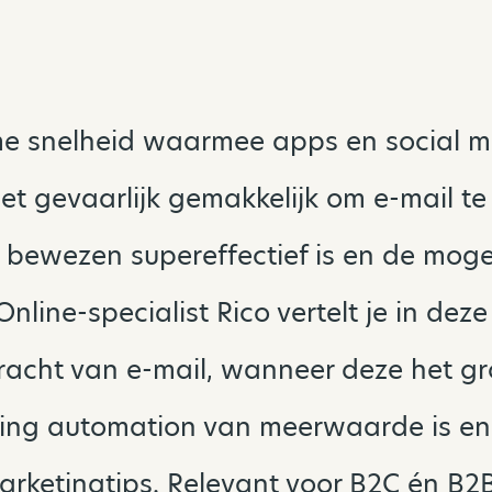
e snelheid waarmee apps en social m
het gevaarlijk gemakkelijk om e-mail te 
 bewezen supereffectief is en de moge
Online-specialist Rico vertelt je in dez
racht van e-mail, wanneer deze het gro
ng automation van meerwaarde is en 
rketingtips. Relevant voor B2C én B2B