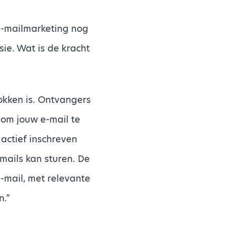
e-mailmarketing nog
sie. Wat is de kracht
okken is. Ontvangers
 om jouw e-mail te
actief inschreven
mails kan sturen. De
e-mail, met relevante
n.”