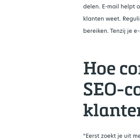
delen. E-mail helpt 
klanten weet. Reguli
bereiken. Tenzij je 
Hoe co
SEO-co
klante
“Eerst zoekt je uit