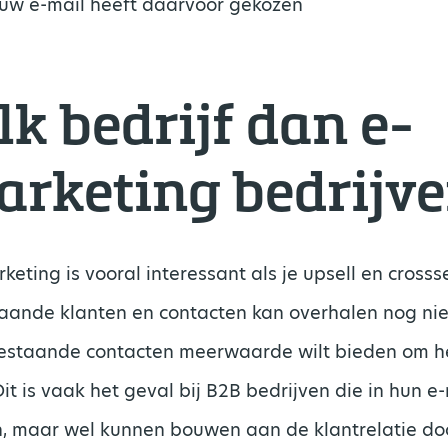
uw e-mail heeft daarvoor gekozen
k bedrijf dan e-
rketing bedrijv
keting is vooral interessant als je upsell en cross
staande klanten en contacten kan overhalen nog ni
 bestaande contacten meerwaarde wilt bieden om h
it is vaak het geval bij B2B bedrijven die in hun e-
 maar wel kunnen bouwen aan de klantrelatie doo