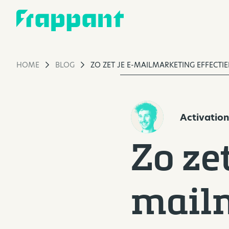
HOME
BLOG
ZO ZET JE E-MAILMARKETING EFFECTIE
Activation
Zo zet
mailm