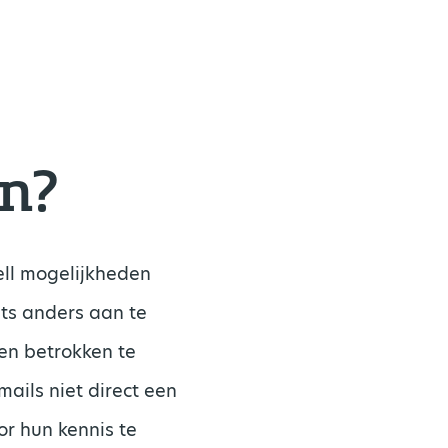
en?
sell mogelijkheden
ets anders aan te
en betrokken te
mails niet direct een
r hun kennis te