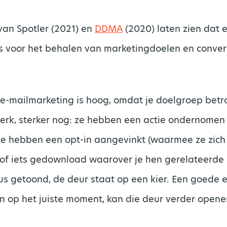
van Spotler (2021) en
DDMA
(2020) laten zien dat 
f is voor het behalen van marketingdoelen en conver
n e-mailmarketing is hoog, omdat je doelgroep betr
merk, sterker nog: ze hebben een actie ondernomen
 hebben een opt-in aangevinkt (waarmee ze zich 
 of iets gedownload waarover je hen gerelateerde 
dus getoond, de deur staat op een kier. Een goede 
n op het juiste moment, kan die deur verder opene