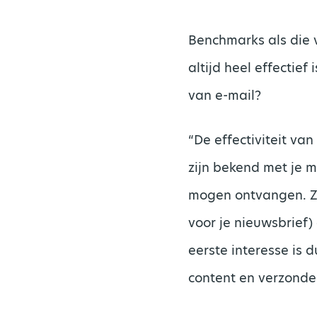
Benchmarks als die 
altijd heel effectie
van e-mail?
“De effectiviteit va
zijn bekend met je 
mogen ontvangen. Ze
voor je nieuwsbrief)
eerste interesse is 
content en verzonde