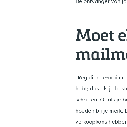
De ontvanger van jo
Moet el
mailma
“Reguliere e-mailmar
hebt; dus als je be
schaffen. Of als je
houden bij je merk. D
verkoopkans hebben,