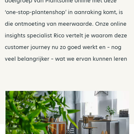
doelgroep van Plantsome online met deze
‘one-stop-plantenshop’ in aanraking komt, is
die ontmoeting van meerwaarde. Onze online
insights specialist Rico vertelt je waarom deze
customer journey nu zo goed werkt en – nog
veel belangrijker – wat we ervan kunnen leren