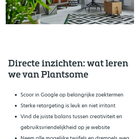
Directe inzichten: wat leren
we van Plantsome
Scoor in Google op belangrijke zoektermen
Sterke retargeting is leuk en niet irritant
Vind de juiste balans tussen creativiteit en
gebruiksvriendelijkheid op je website
Neem alle mogelijke twijfels en drempels weg