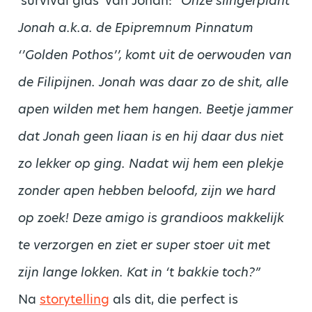
‘survival gids’ van Jonah:
“Onze slingerplant
Jonah a.k.a. de Epipremnum Pinnatum
‘’Golden Pothos’’, komt uit de oerwouden van
de Filipijnen. Jonah was daar zo de shit, alle
apen wilden met hem hangen. Beetje jammer
dat Jonah geen liaan is en hij daar dus niet
zo lekker op ging. Nadat wij hem een plekje
zonder apen hebben beloofd, zijn we hard
op zoek! Deze amigo is grandioos makkelijk
te verzorgen en ziet er super stoer uit met
zijn lange lokken. Kat in ‘t bakkie toch?”
Na
storytelling
als dit, die perfect is