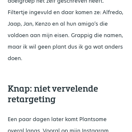
doelgroep het zelf geschreven heeft.
Filtertje ingevuld en daar komen ze: Alfredo,
Jaap, Jan, Kenzo en al hun amigo’s die
voldoen aan mijn eisen. Grappig die namen,
maar ik wil geen plant dus ik ga wat anders
doen.
Knap: niet vervelende
retargeting
Een paar dagen later komt Plantsome
overal langs. Vooral op mijn Instagram