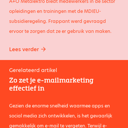
A+O Metalektro biedt medewerkers in de sector
opleidingen en trainingen met de MDIEU-
subsidieregeling. Frappant werd gevraagd
ervoor te zorgen dat ze er gebruik van maken.
Lees verder
Gerelateerd artikel
Zo zet je e-mailmarketing
effectief in
Gezien de enorme snelheid waarmee apps en
social media zich ontwikkelen, is het gevaarlijk
gemakkelijk om e-mail te vergeten. Terwijl e-