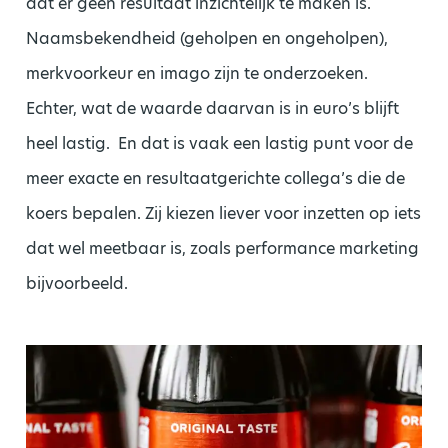
dat er geen resultaat inzichtelijk te maken is.
Naamsbekendheid (geholpen en ongeholpen),
merkvoorkeur en imago zijn te onderzoeken.
Echter, wat de waarde daarvan is in euro’s blijft
heel lastig. En dat is vaak een lastig punt voor de
meer exacte en resultaatgerichte collega’s die de
koers bepalen. Zij kiezen liever voor inzetten op iets
dat wel meetbaar is, zoals performance marketing
bijvoorbeeld.