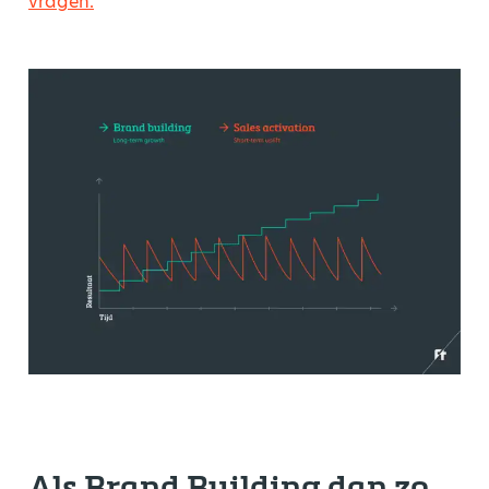
vragen.
Als Brand Building dan zo