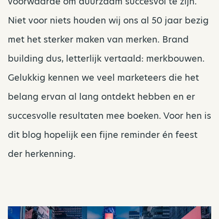
voorwaarde om duurzaam succesvol te zijn.
Niet voor niets houden wij ons al 50 jaar bezig
met het sterker maken van merken. Brand
building dus, letterlijk vertaald: merkbouwen.
Gelukkig kennen we veel marketeers die het
belang ervan al lang ontdekt hebben en er
succesvolle resultaten mee boeken. Voor hen is
dit blog hopelijk een fijne reminder én feest
der herkenning.