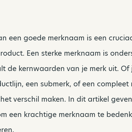
n een goede merknaam is een cruciaa
 product. Een sterke merknaam is onders
lt de kernwaarden van je merk uit. Of 
uctlijn, een submerk, of een compleet
et verschil maken. In dit artikel geven 
 om een krachtige merknaam te bedenk
eren.