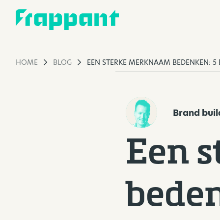
HOME
BLOG
EEN STERKE MERKNAAM BEDENKEN: 5 E
Brand buil
Een 
beden