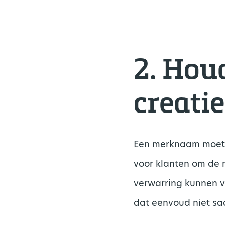
2.
Houd
creatie
Een merknaam moet ee
voor klanten om de 
verwarring kunnen ve
dat eenvoud niet saai