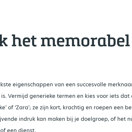
 het memorabel
jkste eigenschappen van een succesvolle merknaa
s. Vermijd generieke termen en kies voor iets dat 
e’ of ‘Zara’; ze zijn kort, krachtig en roepen een 
jvende indruk kan maken bij je doelgroep, of het 
 of een dienst.