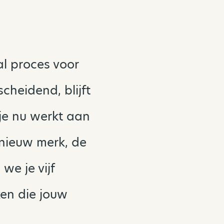
l proces voor
cheidend, blijft
je nu werkt aan
 nieuw merk, de
we je vijf
en die jouw