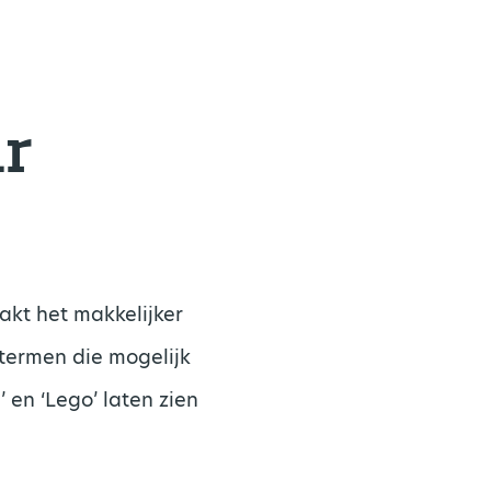
r
akt het makkelijker
termen die mogelijk
 en ‘Lego’ laten zien