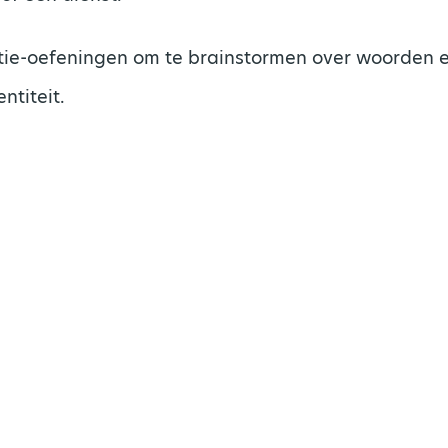
atie-oefeningen om te brainstormen over woorden 
ntiteit.