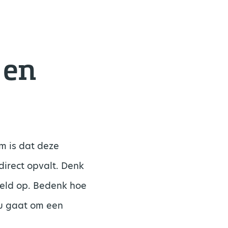
 en
m is dat deze
direct opvalt. Denk
beeld op. Bedenk hoe
nu gaat om een