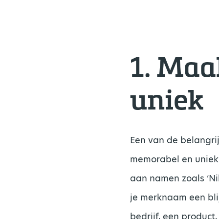
1.
Maak
uniek
Een van de belangri
memorabel en uniek i
aan namen zoals ‘Nik
je merknaam een bli
bedrijf, een product,