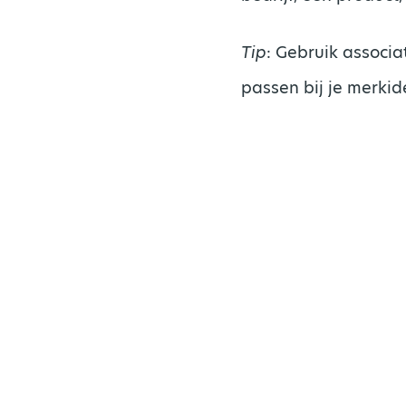
Tip
: Gebruik associ
passen bij je merkide