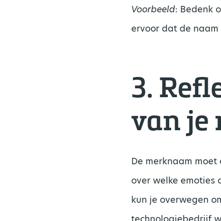
Voorbeeld
: Bedenk 
ervoor dat de naam 
3. Ref
van je
De merknaam moet aa
over welke emoties o
kun je overwegen om
technologiebedrijf w