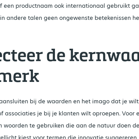
of een productnaam ook internationaal gebruikt g
in andere talen geen ongewenste betekenissen he
lecteer de kernwa
 merk
nsluiten bij de waarden en het imago dat je wilt 
f associaties je bij je klanten wilt oproepen. Voo
 woorden te gebruiken die aan de natuur doen den
ellicht kiest voor termen die innovatie suggereren.