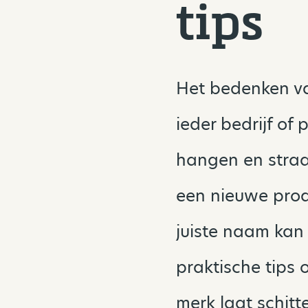
tips
Het bedenken va
ieder bedrijf of
hangen en straa
een nieuwe prod
juiste naam kan h
praktische tips
merk laat schitt