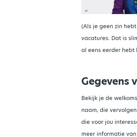
(Als je geen zin heb
vacatures. Dat is sli
al eens eerder hebt 
Gegevens v
Bekijk je de welkoms
naam, die vervolgen
die voor jou interes
meer informatie van 