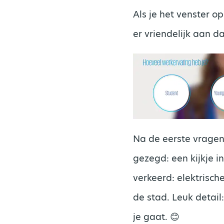
Als je het venster o
er vriendelijk aan da
Na de eerste vragen,
gezegd: een kijkje i
verkeerd: elektrisch
de stad. Leuk detai
je gaat. 😊