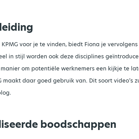
eiding
j KPMG voor je te vinden, biedt Fiona je vervolgens
eel in stijl worden ook deze disciplines geïntroduc
é manier om potentiële werknemers een kijkje te la
maakt daar goed gebruik van. Dit soort video’s zu
log.
liseerde boodschappen