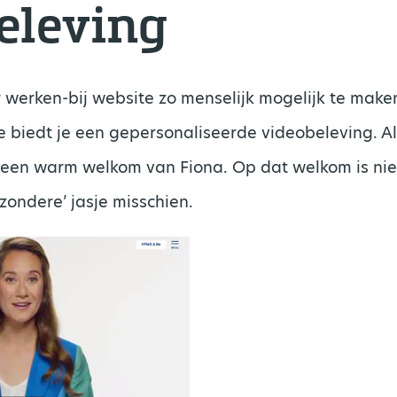
eleving
werken-bij website zo menselijk mogelijk te maken
 biedt je een gepersonaliseerde videobeleving. Al
ct een warm welkom van Fiona. Op dat welkom is nie
jzondere’ jasje misschien.