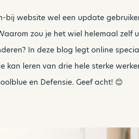
-bij website wel een update gebruike
arom zou je het wiel helemaal zelf ui
deren? In deze blog legt online special
 je kan leren van drie hele sterke werke
oolblue en Defensie. Geef acht! 😊