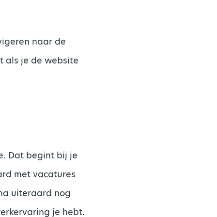
avigeren naar de
t als je de website
. Dat begint bij je
ard met vacatures
ona uiteraard nog
erkervaring je hebt.