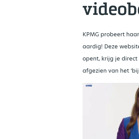
videob
KPMG probeert haar 
aardig! Deze website
opent, krijg je dire
afgezien van het ‘bi