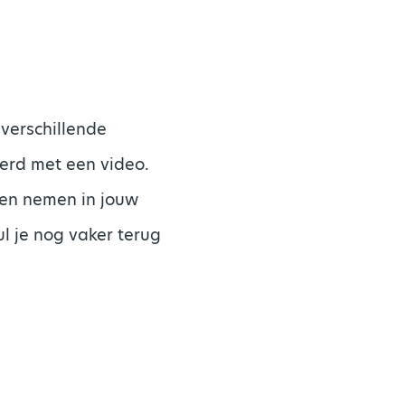
 verschillende
eerd met een video.
ten nemen in jouw
l je nog vaker terug