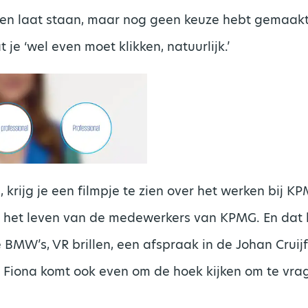
pen laat staan, maar nog geen keuze hebt gemaakt,
t je ‘wel even moet klikken, natuurlijk.’
 krijg je een filmpje te zien over het werken bij K
n het leven van de medewerkers van KPMG. En dat le
e BMW’s, VR brillen, een afspraak in de Johan Cruijf
l: Fiona komt ook even om de hoek kijken om te vra