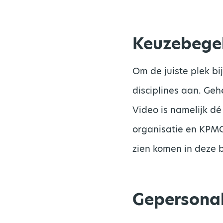
Keuzebegel
Om de juiste plek bi
disciplines aan. Geh
Video is namelijk d
organisatie en KPMG 
zien komen in deze b
Gepersona