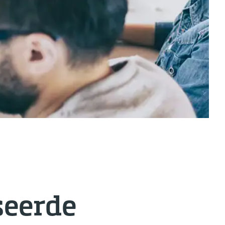
seerde