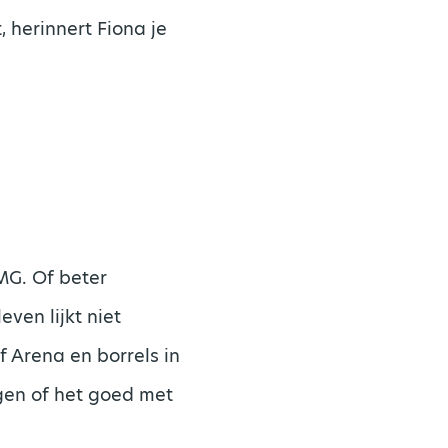
 herinnert Fiona je
PMG. Of beter
ven lijkt niet
f Arena en borrels in
gen of het goed met