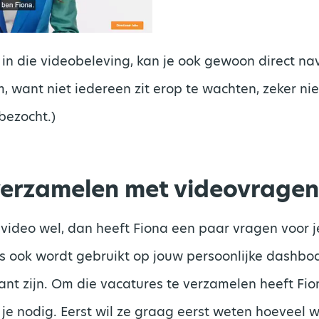
t in die videobeleving, kan je ook gewoon direct n
m, want niet iedereen zit erop te wachten, zeker nie
bezocht.)
erzamelen met videovragen
video wel, dan heeft Fiona een paar vragen voor je
s ook wordt gebruikt op jouw persoonlijke dashbo
sant zijn. Om die vacatures te verzamelen heeft Fi
je nodig. Eerst wil ze graag eerst weten hoeveel w