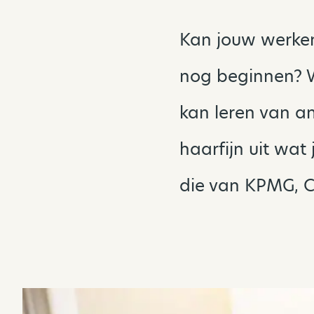
Kan jouw werken
nog beginnen? Wa
kan leren van an
haarfijn uit wat
die van KPMG, C