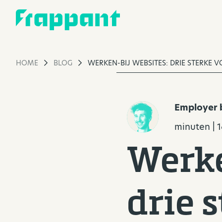
HOME
BLOG
WERKEN-BIJ WEBSITES: DRIE STERKE 
Employer b
minuten | 
Werke
drie 