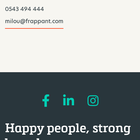
0543 494 444
milou@frappant.com
Happy people, strong