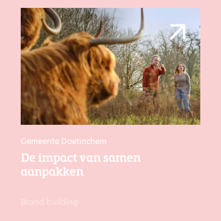
Gemeente Doetinchem
De impact van samen
aanpakken
Brand building