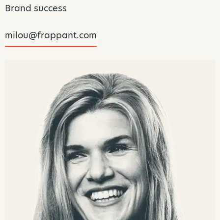
Brand success
milou@frappant.com