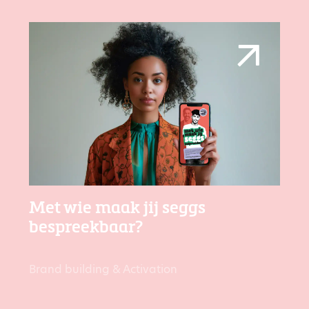
Met wie maak jij seggs
bespreekbaar?
Brand building & Activation