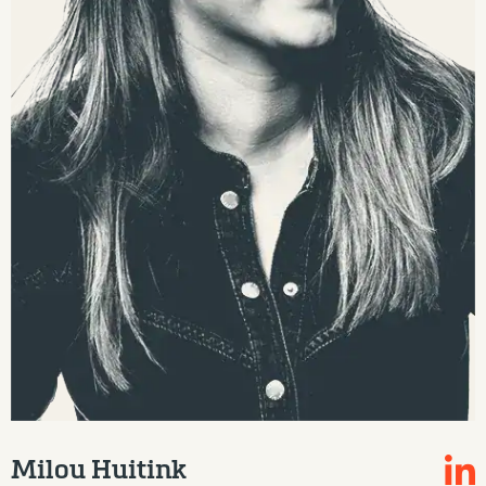
Milou Huitink