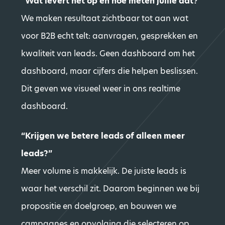
“Wat levert het op en hoe meten jullie dat?”
We maken resultaat zichtbaar tot aan wat
voor B2B echt telt: aanvragen, gesprekken en
kwaliteit van leads. Geen dashboard om het
dashboard, maar cijfers die helpen beslissen.
Dit geven we visueel weer in ons realtime
dashboard.
“Krijgen we betere leads of alleen meer
leads?”
Meer volume is makkelijk. De juiste leads is
waar het verschil zit. Daarom beginnen we bij
propositie en doelgroep, en bouwen we
campagnes en opvolging die selecteren op