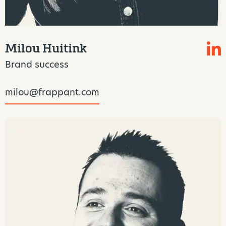
Milou Huitink
Brand success
milou@frappant.com