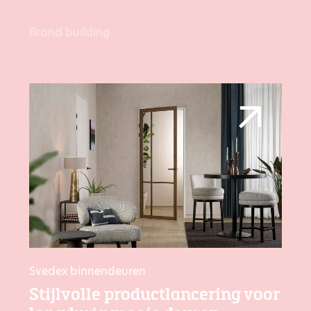
Brand building
Svedex binnendeuren
Stijlvolle productlancering voor