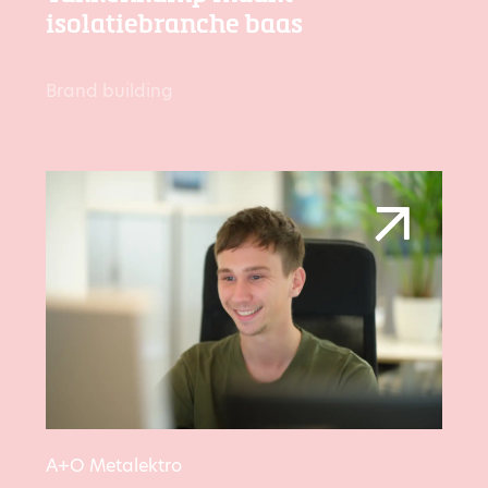
isolatiebranche baas
Brand building
A+O Metalektro