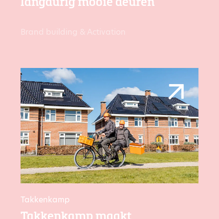
langdurig mooie deuren
Brand building & Activation
Takkenkamp
Takkenkamp maakt