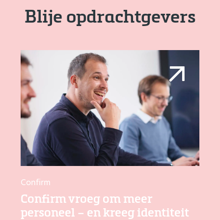
Blije opdrachtgevers
Confirm
Confirm vroeg om meer
personeel – en kreeg identiteit