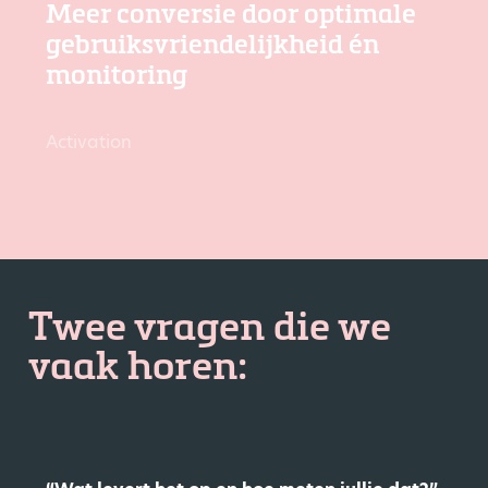
Meer conversie door optimale
gebruiksvriendelijkheid én
monitoring
Activation
Twee vragen die we
vaak horen: