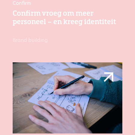
Confirm
Confirm vroeg om meer
personeel – en kreeg identiteit
Brand building