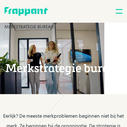
MERKSTRATEGIE BUREAU
Merkstrategie bureau
Eerlijk? De meeste merkproblemen beginnen niet bij het
merk. Ze beginnen bij de organisatie. De strategie is