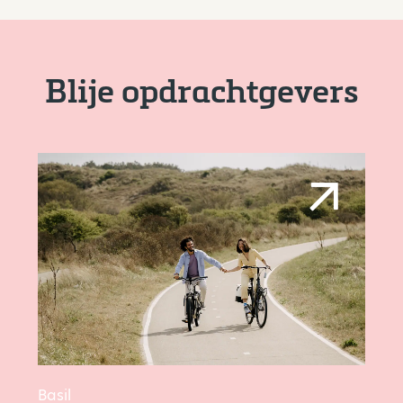
Blije opdrachtgevers
Basil