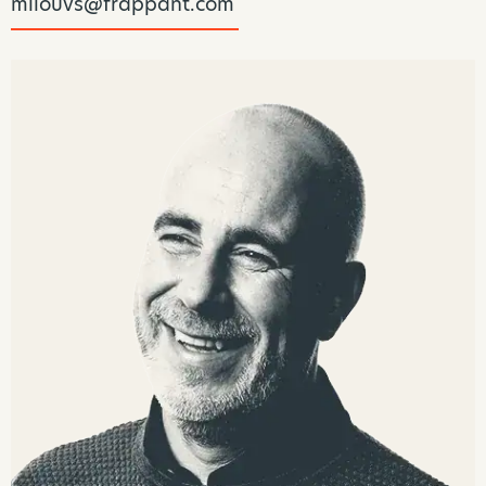
milouvs@frappant.com