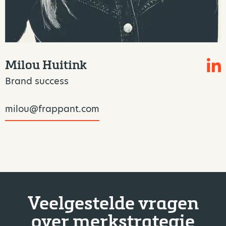
Milou Huitink
Brand success
milou@frappant.com
Veelgestelde vragen
over merkstrategie