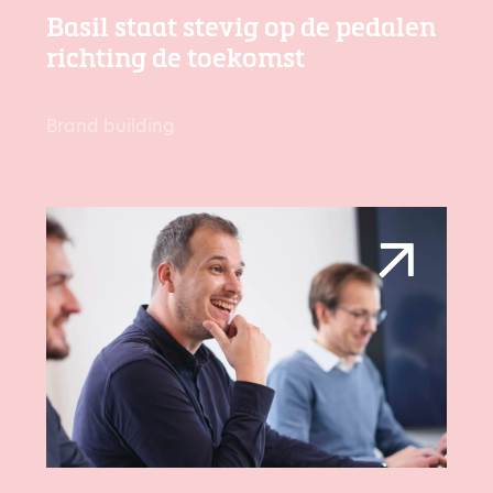
Basil staat stevig op de pedalen
richting de toekomst
Brand building