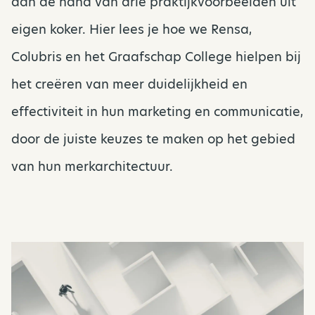
aan de hand van drie praktijkvoorbeelden uit
eigen koker. Hier lees je hoe we Rensa,
Colubris en het Graafschap College hielpen bij
het creëren van meer duidelijkheid en
effectiviteit in hun marketing en communicatie,
door de juiste keuzes te maken op het gebied
van hun merkarchitectuur.