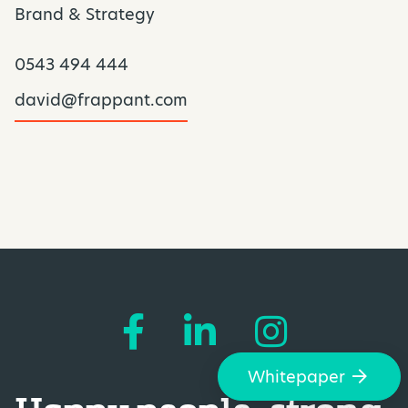
Brand & Strategy
0543 494 444
david@frappant.com
Whitepaper