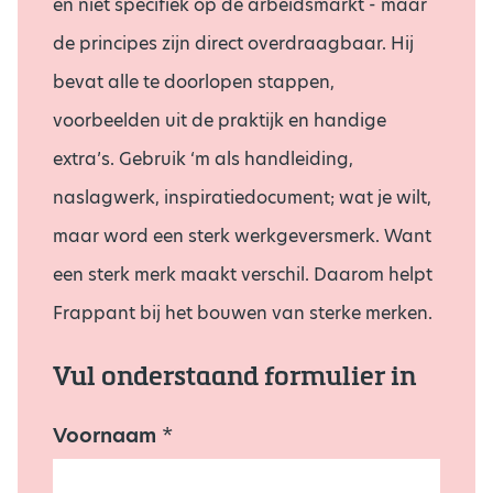
en niet specifiek op de arbeidsmarkt - maar
de principes zijn direct overdraagbaar. Hij
bevat alle te doorlopen stappen,
voorbeelden uit de praktijk en handige
extra’s. Gebruik ‘m als handleiding,
naslagwerk, inspiratiedocument; wat je wilt,
maar word een sterk werkgeversmerk. Want
een sterk merk maakt verschil. Daarom helpt
Frappant bij het bouwen van sterke merken.
Vul onderstaand formulier in
A
Voornaam
*
c
h