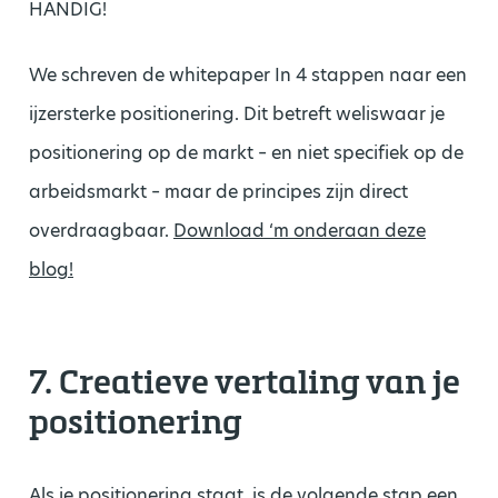
HANDIG!
We schreven de whitepaper In 4 stappen naar een
ijzersterke positionering. Dit betreft weliswaar je
positionering op de markt – en niet specifiek op de
arbeidsmarkt – maar de principes zijn direct
overdraagbaar.
Download ‘m onderaan deze
blog!
7. Creatieve vertaling van je
positionering
Als je positionering staat, is de volgende stap een