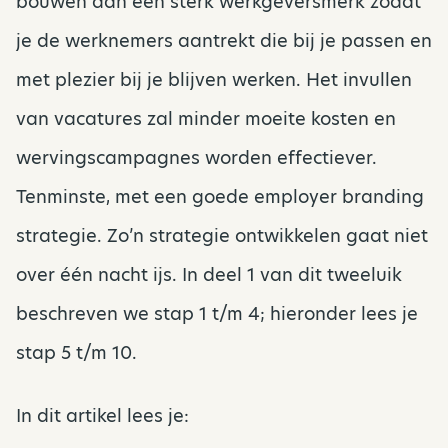
bouwen aan een sterk werkgeversmerk zodat
je de werknemers aantrekt die bij je passen en
met plezier bij je blijven werken. Het invullen
van vacatures zal minder moeite kosten en
wervingscampagnes worden effectiever.
Tenminste, met een goede employer branding
strategie. Zo’n strategie ontwikkelen gaat niet
over één nacht ijs. In deel 1 van dit tweeluik
beschreven we stap 1 t/m 4; hieronder lees je
stap 5 t/m 10.
In dit artikel lees je: