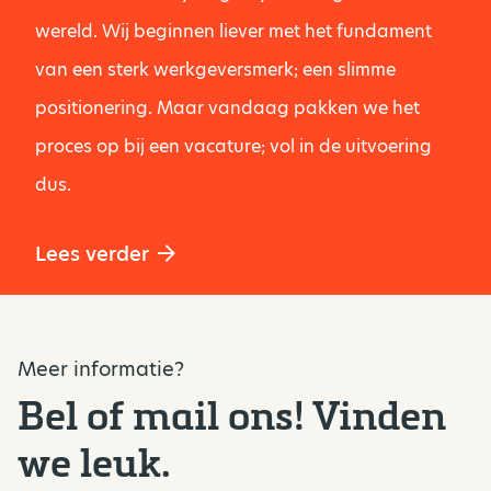
wereld. Wij beginnen liever met het fundament
van een sterk werkgeversmerk; een slimme
positionering. Maar vandaag pakken we het
proces op bij een vacature; vol in de uitvoering
dus.
Lees verder
Meer informatie?
Bel of mail ons! Vinden
we leuk.