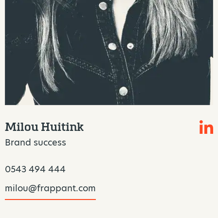
Milou Huitink
Brand success
0543 494 444
milou@frappant.com