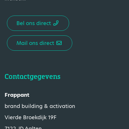
Bel ons direct
Mail ons direct
Contactgegevens
Frappant
brand building & activation
Vierde Broekdijk 19F
7122 JD Aalten