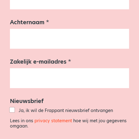
e
l
i
j
Achternaam
*
k
Z
a
k
e
l
i
Zakelijk e-mailadres
*
j
k
A
c
h
t
e
Nieuwsbrief
r
Ja, ik wil de Frappant nieuwsbrief ontvangen
n
a
Lees in ons
privacy statement
hoe wij met jou gegevens
a
omgaan.
m