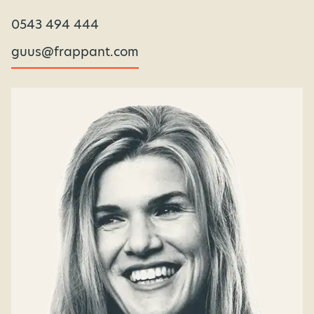
0543 494 444
guus@frappant.com