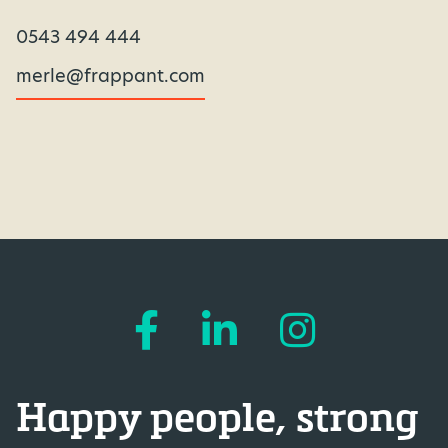
0543 494 444
merle@frappant.com
Happy people, strong