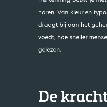
horen. Van kleur en typo
draagt bij aan het gehe
voedt, hoe sneller mens
gelezen.
De krach