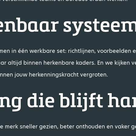
enbaar systee
en in één werkbare set: richtlijnen, voorbeelden
maar altijd binnen herkenbare kaders. En we kijken
unnen jouw herkenningskracht vergroten.
g die blijft h
je merk sneller gezien, beter onthouden en vaker 