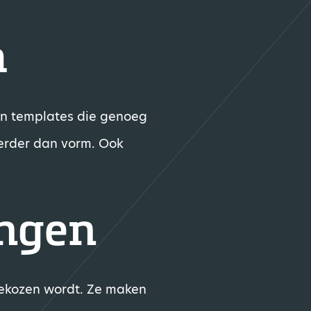
m
 en templates die genoeg
 verder dan vorm. Ook
angen
gekozen wordt. Ze maken