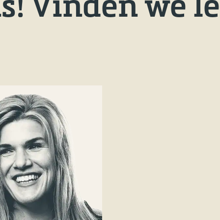
ns! Vinden we l