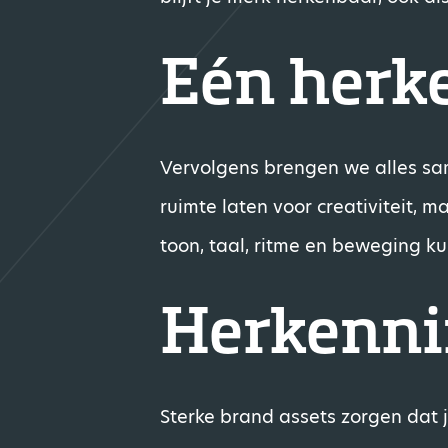
Eén herk
Vervolgens brengen we alles sam
ruimte laten voor creativiteit, 
toon, taal, ritme en beweging k
Herkennin
Sterke brand assets zorgen dat 