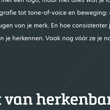
grafie tot tone-of-voice en beweging: 
ugen van je merk. En hoe consistenter
en je herkennen. Vaak nog vóór ze je
t van herkenba