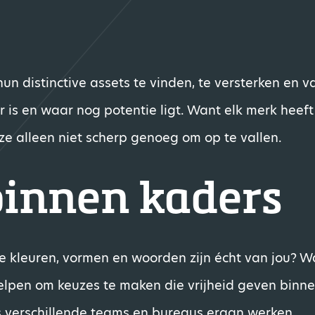
n distinctive assets te vinden, te versterken en v
r is en waar nog potentie ligt. Want elk merk heeft
ze alleen niet scherp genoeg om op te vallen.
binnen kaders
e kleuren, vormen en woorden zijn écht van jou? W
elpen om keuzes te maken die vrijheid geven binne
ls verschillende teams en bureaus eraan werken.