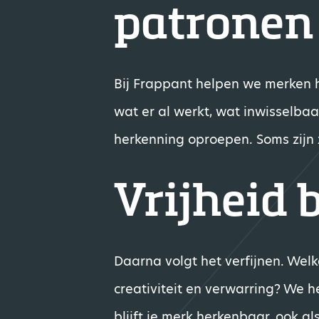
patronen
Bij Frappant helpen we merken hu
wat er al werkt, wat inwisselbaa
herkenning oproepen. Soms zijn 
Vrijheid 
Daarna volgt het verfijnen. Welk
creativiteit en verwarring? We h
blijft je merk herkenbaar, ook a