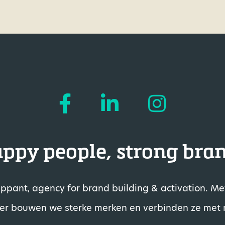
ppy people, strong bra
rappant, agency for brand building & activation. M
ier bouwen we sterke merken en verbinden ze met