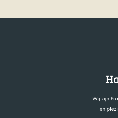
Ha
Wij zijn F
en plez