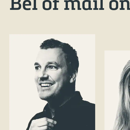
Bel of mail o