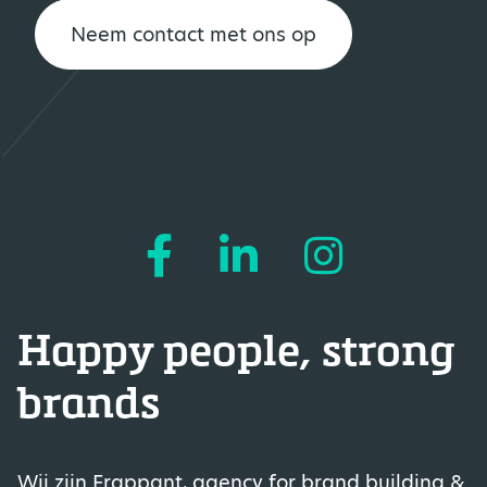
Neem contact met ons op
Happy people, strong
brands
Wij zijn Frappant, agency for brand building &