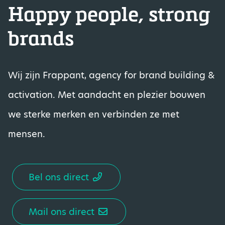
Happy people, strong
brands
Wij zijn Frappant, agency for brand building &
activation. Met aandacht en plezier bouwen
we sterke merken en verbinden ze met
mensen.
Bel ons direct
Mail ons direct