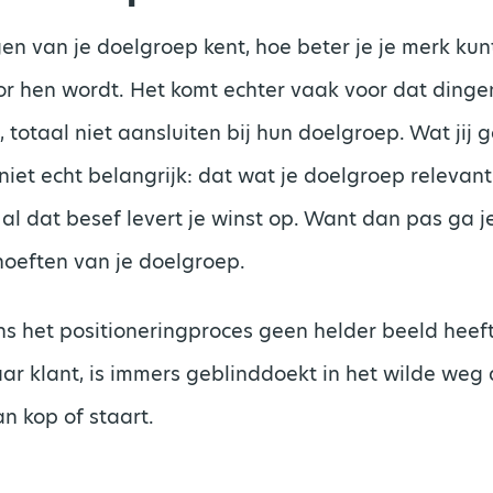
en van je doelgroep kent, hoe beter je je merk kun
or hen wordt. Het komt echter vaak voor dat dingen
, totaal niet aansluiten bij hun doelgroep. Wat jij 
 niet echt belangrijk: dat wat je doelgroep relevant 
al dat besef levert je winst op. Want dan pas ga 
hoeften van je doelgroep.
ens het positioneringproces geen helder beeld heef
ar klant, is immers geblinddoekt in het wilde weg 
n kop of staart.