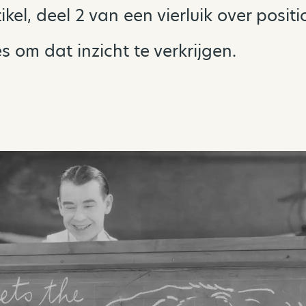
tikel, deel 2 van een vierluik over positi
 om dat inzicht te verkrijgen.