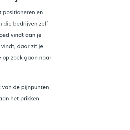
t positioneren en
 die bedrijven zelf
goed vindt aan je
vindt; daar zit je
je op zoek gaan naar
t van de pijnpunten
aan het prikken