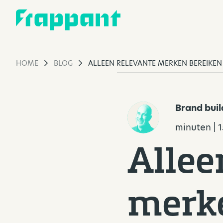
HOME
BLOG
ALLEEN RELEVANTE MERKEN BEREIKEN
Brand buil
minuten | 
Allee
merke