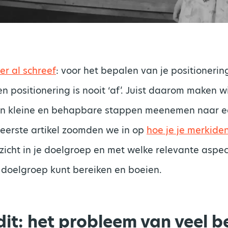
er al schreef
: voor het bepalen van je positionerin
 positionering is nooit ‘af’. Juist daarom maken wij
 in kleine en behapbare stappen meenemen naar ee
t eerste artikel zoomden we in op
hoe je je merkiden
inzicht in je doelgroep en met welke relevante aspe
e doelgroep kunt bereiken en boeien.
dit: het probleem van veel b