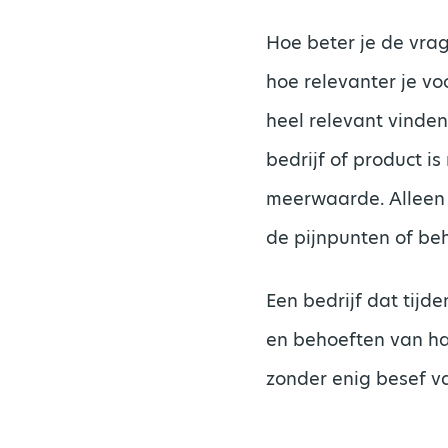
Hoe beter je de vrag
hoe relevanter je vo
heel relevant vinden
bedrijf of product is
meerwaarde. Alleen 
de pijnpunten of be
Een bedrijf dat tijd
en behoeften van ha
zonder enig besef va