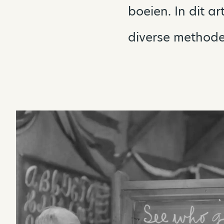
boeien. In dit ar
diverse methodes