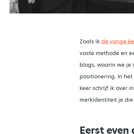
Zoals ik
de vorige ke
vaste methode en een
blogs, waarin we je
positionering. In he
keer schrijf ik over 
merkidentiteit je di
Eerst even 