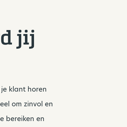
 jij
 je klant horen
tieel om zinvol en
e bereiken en