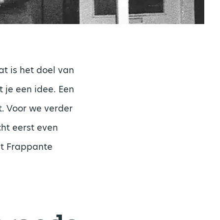
at is het doel van
 je een idee. Een
. Voor we verder
cht eerst even
et Frappante