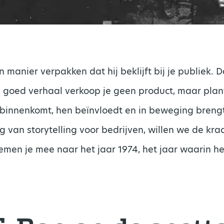
 manier verpakken dat hij beklijft bij je publiek. D
n goed verhaal verkoop je geen product, maar plant
 binnenkomt, hen beïnvloedt en in beweging brengt
 van storytelling voor bedrijven, willen we de kra
men je mee naar het jaar 1974, het jaar waarin h