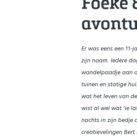
Foeke 
avontu
Er was eens een 11-j
zijn naam. Iedere d
wandelpaadje aan de
tuinen en statige hui
wat het leven van de
wist al wel wat ‘ie l
nachts in zijn bedje
creatievelingen Ber