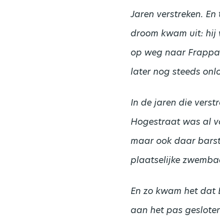
Jaren verstreken. En 
droom kwam uit: hij
op weg naar Frappant
later nog steeds onl
In de jaren die vers
Hogestraat was al vó
maar ook daar barst
plaatselijke zwembad
En zo kwam het dat 
aan het pas geslote