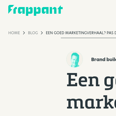
HOME
BLOG
EEN GOED MARKETINGVERHAAL? PAS D
Brand buil
Een 
marke