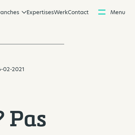
ranches
Expertises
Werk
Contact
Menu
26-02-2021
? Pas