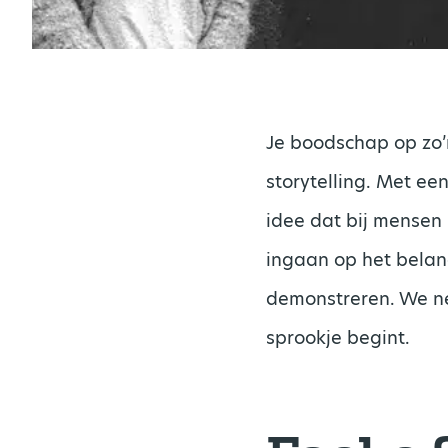
Je boodschap op zo’n
storytelling. Met ee
idee dat bij mensen
ingaan op het belang
demonstreren. We ne
sprookje begint.