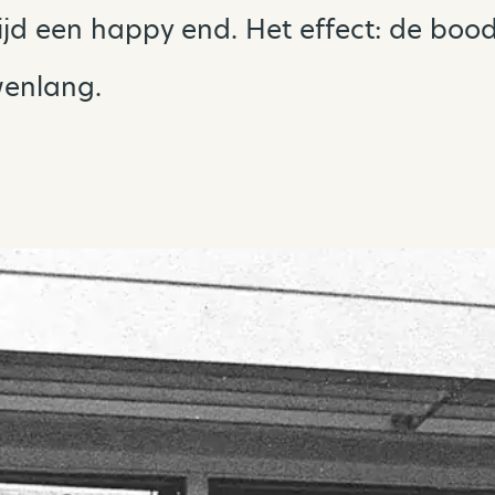
tijd een happy end. Het effect: de bood
wenlang.