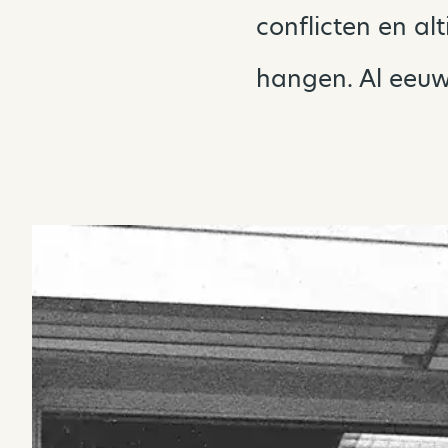
conflicten en al
hangen. Al eeu