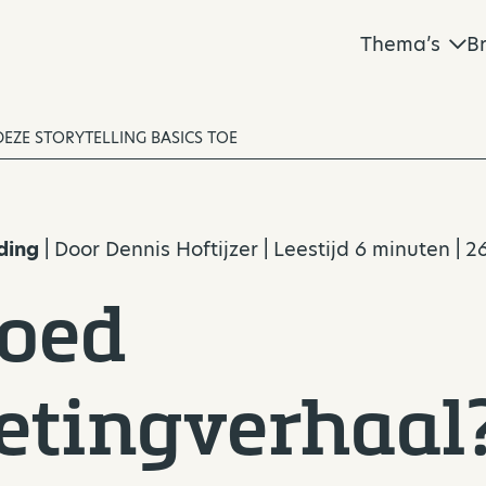
Thema’s
B
EZE STORYTELLING BASICS TOE
ding
| Door
Dennis Hoftijzer
| Leestijd 6 minuten | 
goed
tingverhaal