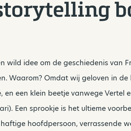
storytelling b
n wild idee om de geschiedenis van F
ten. Waarom? Omdat wij geloven in de 
ké, en een klein beetje vanwege Vertel 
ri). Een sprookje is het ultieme voorb
eldhaftige hoofdpersoon, verrassende 