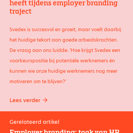
heeft tijdens employer branding
traject
Svedex is succesvol en groeit, maar voelt daarbij
het huidige tekort aan goede arbeidskrachten.
De vraag aan ons luidde: ‘Hoe krijgt Svedex een
voorkeurspositie bij potentiële werknemers én
kunnen we onze huidige werknemers nog meer
motiveren om te blijven?’
Lees verder
Gerelateerd artikel
Employer branding; taak van HR