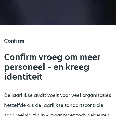
Confirm
Confirm vroeg om meer
personeel – en kreeg
identiteit
De jaarlijkse audit voelt voor veel organisaties
hetzelfde als de jaarlijkse tandartscontrole:
saai, weinig zin in – maar moet toch gebeuren.