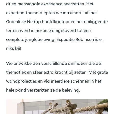
driedimensionale
experience
neerzetten. Het
expeditie-thema diepten we maximaal uit: het
Groenlose
Nedap
hoofdkantoor en het omliggende
terrein
werd in no-time omgetoverd tot een
complete junglebeleving. Expeditie Robinson is er
niks bij!
We ontwikkelden verschillende animaties die de
thematiek en sfeer extra kracht bij zetten. Met grote
wandprojecties en via meerdere schermen in het
hele pand versterkten ze de beleving.