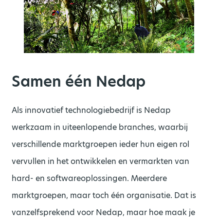
Samen één
Nedap
Als
innovatief
technologiebedrijf is
Nedap
werkzaam in uiteenlopende branches, waarbij
verschillende marktgroepen ieder hun eigen rol
vervullen in het ontwikkelen
en
vermarkten
van
hard- en
softwareoplossingen
.
M
eerdere
marktgroepen, maar toch één
organisatie
.
Dat is
vanzelfsprekend
voor
Nedap
, maar
hoe
maak je