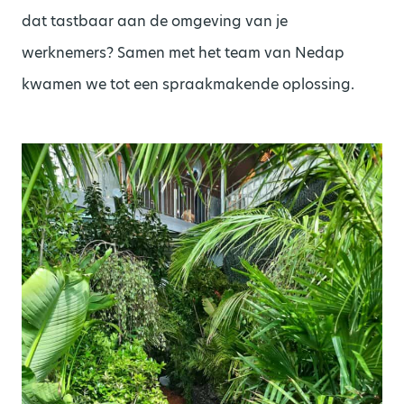
dat tastbaar
aan de
omgeving van je
werknemers
?
Samen met
het team
van
Nedap
kwamen we tot een
spraakmakende
oplossing
.