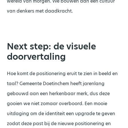
wereld van morgen. We bouwen aan een cultuur
van denkers met daadkracht.
Next step: de visuele
doorvertaling
Hoe komt de positionering eruit te zien in beeld en
taal? Gemeente Doetinchem heeft jarenlang
gebouwd aan een herkenbaar merk, dus deze
gooien we niet zomaar overboord. Een mooie
uitdaging om de identiteit een upgrade te geven
zodat deze past bij de nieuwe positionering en