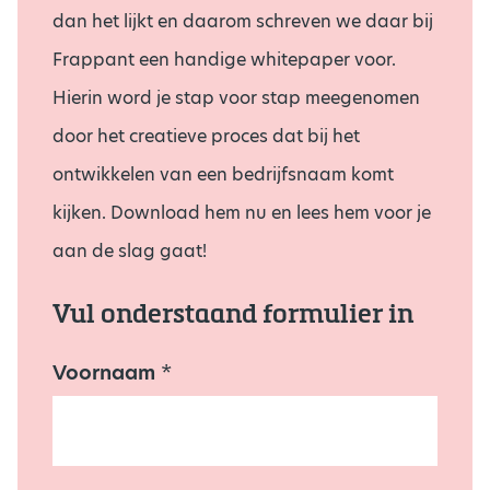
dan het lijkt en daarom schreven we daar bij
Frappant een handige whitepaper voor.
Hierin word je stap voor stap meegenomen
door het creatieve proces dat bij het
ontwikkelen van een bedrijfsnaam komt
kijken. Download hem nu en lees hem voor je
aan de slag gaat!
Vul onderstaand formulier in
Voornaam
e
*
-
m
a
i
l