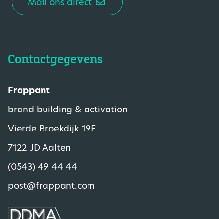
Mail ons direct
Contactgegevens
Frappant
brand building & activation
Vierde Broekdijk 19F
7122 JD Aalten
(0543) 49 44 44
post@frappant.com