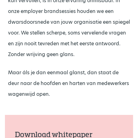
kan vervullen, is in onze ervaring onmisbaar. In
onze employer brandsessies houden we een
dwarsdoorsnede van jouw organisatie een spiegel
voor. We stellen scherpe, soms vervelende vragen
en zijn nooit tevreden met het eerste antwoord.
Zonder wrijving geen glans.
Maar áls je dan eenmaal glanst, dan staat de
deur naar de hoofden en harten van medewerkers
wagenwijd open.
Download whitepaper