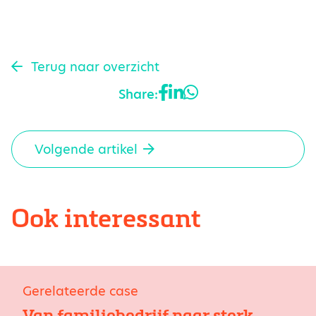
Terug naar overzicht
Share:
Volgende artikel
Ook interessant
Gerelateerde case
Van familiebedrijf naar sterk