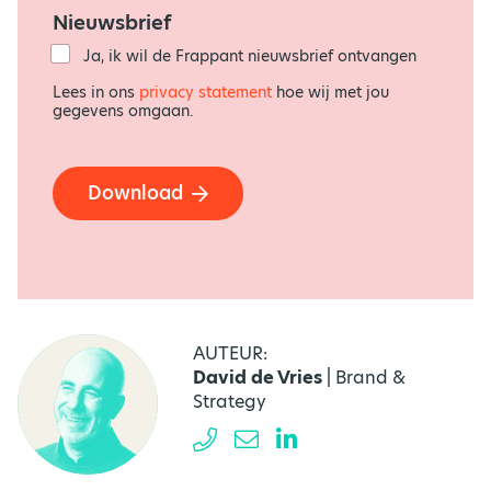
e
f
Nieuwsbrief
*
Ja, ik wil de Frappant nieuwsbrief ontvangen
Lees in ons
privacy statement
hoe wij met jou
gegevens omgaan.
Download
AUTEUR:
David de Vries
| Brand &
Strategy