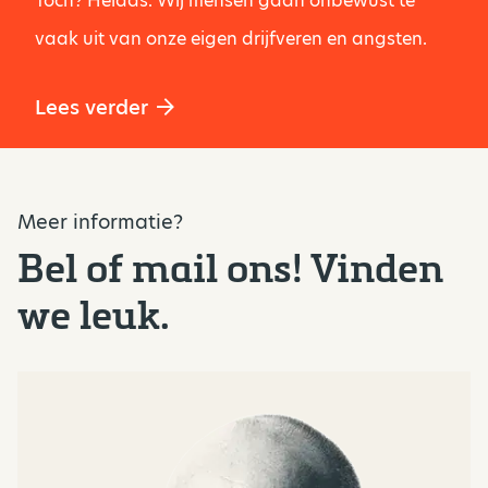
Toch? Helaas. Wij mensen gaan onbewust te
vaak uit van onze eigen drijfveren en angsten.
Lees verder
Meer informatie?
Bel of mail ons! Vinden
we leuk.