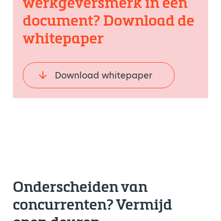
werkgeversmerk in één
document? Download de
whitepaper
Download whitepaper
Onderscheiden van
concurrenten? Vermijd