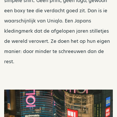
simpele shirt. Geen print, geen logo, gewoon
een boxy tee die verdacht goed zit. Dan is ie
waarschijnlijk van Uniqlo. Een Japans
kledingmerk dat de afgelopen jaren stilletjes
de wereld verovert. Ze doen het op hun eigen
manier: door minder te schreeuwen dan de
rest.