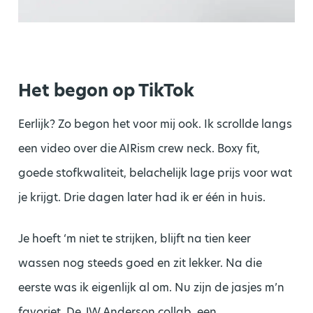
Het begon op TikTok
Eerlijk? Zo begon het voor mij ook. Ik scrollde langs
een video over die AIRism crew neck. Boxy fit,
goede stofkwaliteit, belachelijk lage prijs voor wat
je krijgt. Drie dagen later had ik er één in huis.
Je hoeft ‘m niet te strijken, blijft na tien keer
wassen nog steeds goed en zit lekker. Na die
eerste was ik eigenlijk al om. Nu zijn de jasjes m’n
favoriet. De JW Anderson collab, een