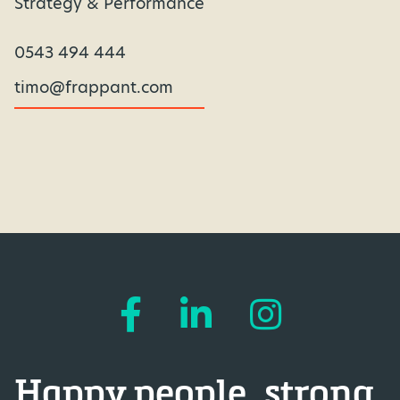
Strategy & Performance
0543 494 444
timo@frappant.com
Happy people, strong