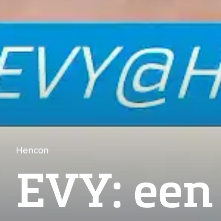
Hencon
EVY: een