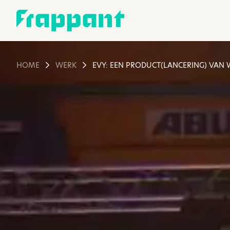
HOME
WERK
EVY: EEN PRODUCT(LANCERING) VAN