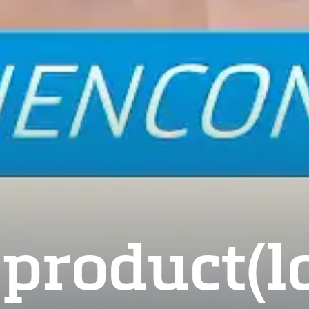
 product(l