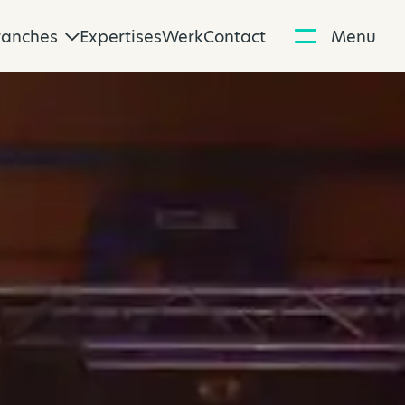
ranches
Expertises
Werk
Contact
Menu