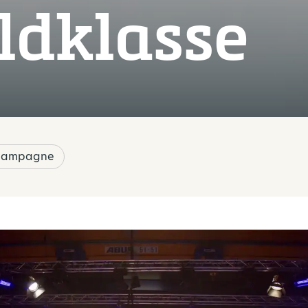
ldklasse
Campagne