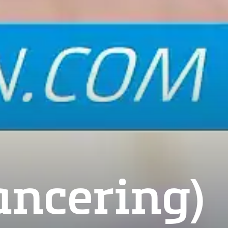
ancering)