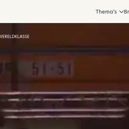
Thema’s
B
 WERELDKLASSE