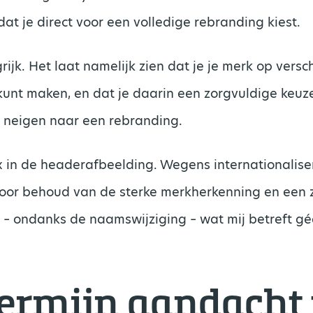
at je direct voor een volledige rebranding kiest.
rijk. Het laat namelijk zien dat je je merk op vers
unt maken, en dat je daarin een zorgvuldige keuz
e neigen naar een rebranding.
 in de headerafbeelding. Wegens internationalis
oor behoud van de sterke merkherkenning en een 
t – ondanks de naamswijziging – wat mij betreft g
termijn aandacht 