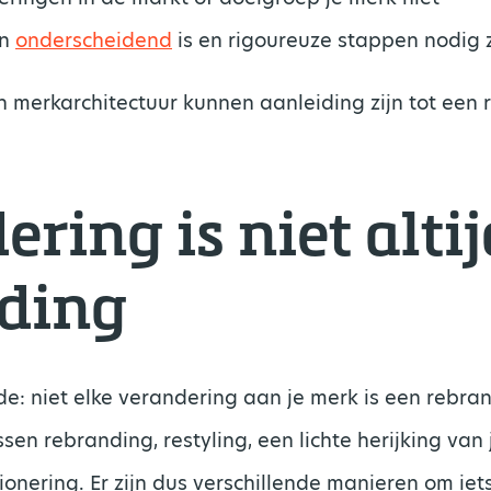
n
onderscheidend
is en rigoureuze stappen nodig z
 merkarchitectuur kunnen aanleiding zijn tot een 
ring is niet altij
ding
: niet elke verandering aan je merk is een rebran
ssen rebranding, restyling, een lichte herijking van
ionering. Er zijn dus verschillende manieren om iet