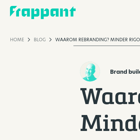
HOME
BLOG
WAAROM REBRANDING? MINDER RIGOU
Brand buil
Waar
Minde