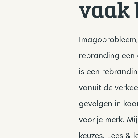
vaak 
Imagoprobleem, 
rebranding een g
is een rebrandin
vanuit de verke
gevolgen in kaar
voor je merk. Mi
keuzes. Lees & l