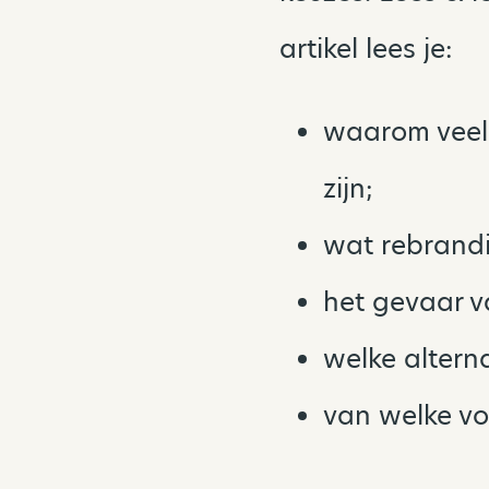
artikel lees je:
waarom veel
zijn;
wat rebrandi
het gevaar v
welke alterna
van welke vo