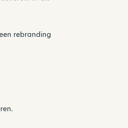
geen rebranding
ren.