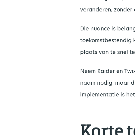
veranderen, zonder d
Die nuance is belang
toekomstbestendig k
plaats van te snel t
Neem Raider en Twix
naam nodig, maar d
implementatie is he
Korte 