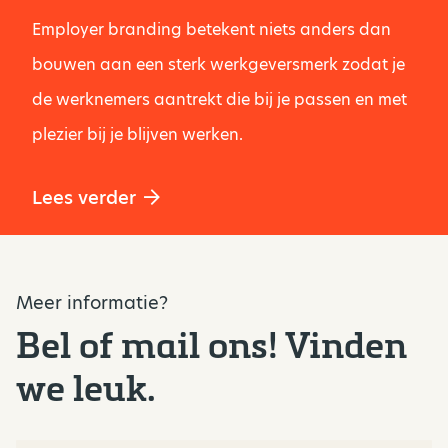
Employer branding betekent niets anders dan
bouwen aan een sterk werkgeversmerk zodat je
de werknemers aantrekt die bij je passen en met
plezier bij je blijven werken.
Lees verder
Meer informatie?
Bel of mail ons! Vinden
we leuk.