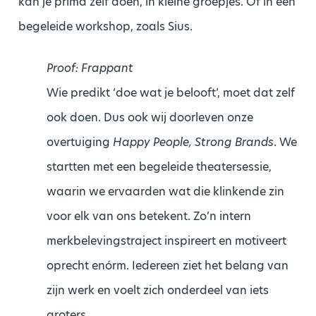
kan je prima zelf doen, in kleine groepjes. Of in een
begeleide workshop, zoals Sius.
Proof: Frappant
Wie predikt ‘doe wat je belooft’, moet dat zelf
ook doen. Dus ook wij doorleven onze
overtuiging
Happy People, Strong Brands
. We
startten met een begeleide theatersessie,
waarin we ervaarden wat die klinkende zin
voor elk van ons betekent. Zo’n intern
merkbelevingstraject inspireert en motiveert
oprecht enórm. Iedereen ziet het belang van
zijn werk en voelt zich onderdeel van iets
groters.